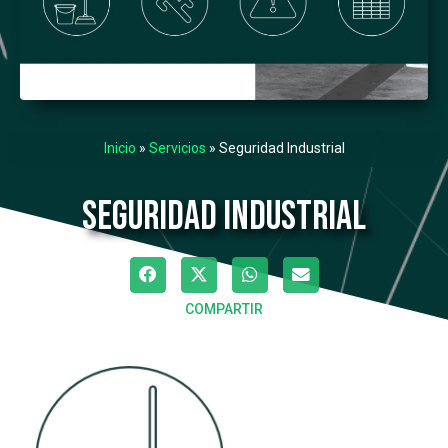
Inicio
»
Servicios
»
Seguridad Industrial
Seguridad Industrial
COMPARTIR